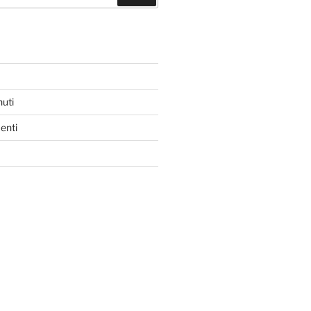
nuti
enti