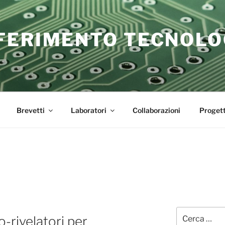
FERIMENTO TECNOLO
Brevetti
Laboratori
Collaborazioni
Progett
o-rivelatori per