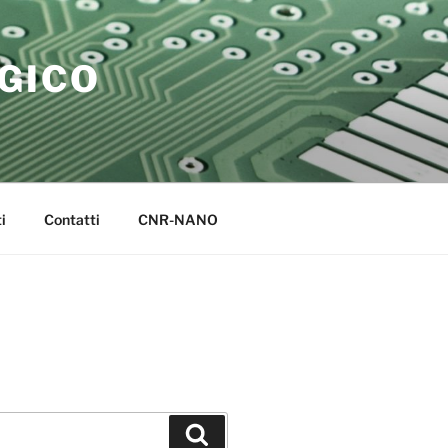
GICO
i
Contatti
CNR-NANO