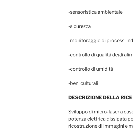
-sensoristica ambientale
-sicurezza
-monitoraggio di processi ind
-controllo di qualità degli ali
-controllo di umidità
-beni culturali
DESCRIZIONE DELLA RIC
Sviluppo di micro-laser a cas
potenza elettrica dissipata pe
ricostruzione di immagini e m