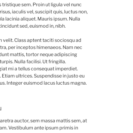
tristique sem. Proin ut ligula vel nunc
sus, iaculis vel, suscipit quis, luctus non,
la lacinia aliquet. Mauris ipsum. Nulla
incidunt sed, euismod in, nibh.
elit. Class aptent taciti sociosqu ad
stra, per inceptos himenaeos. Nam nec
idunt mattis, tortor neque adipiscing
pis. Nulla facilisi. Ut fringilla.
iat mi a tellus consequat imperdiet.
Etiam ultrices. Suspendisse in justo eu
tus. Integer euismod lacus luctus magna.
u
aretra auctor, sem massa mattis sem, at
m. Vestibulum ante ipsum primis in