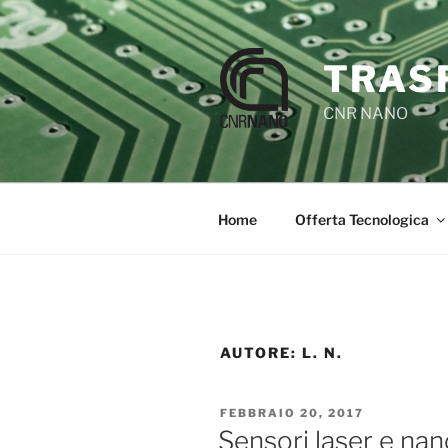
TRAS
CNR NANO
Home
Offerta Tecnologica
AUTORE:
L. N.
FEBBRAIO 20, 2017
Sensori laser e nan