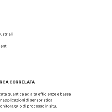
ustriali
menti
ERCA CORRELATA
cata quantica ad alta efficienze e bassa
r applicazioni di sensoristica,
onitoraggio di processo in situ.