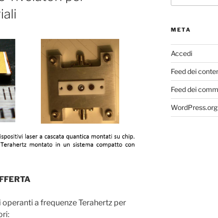
iali
META
Accedi
Feed dei conte
Feed dei comm
WordPress.org
OFFERTA
i operanti a frequenze Terahertz per
ri: